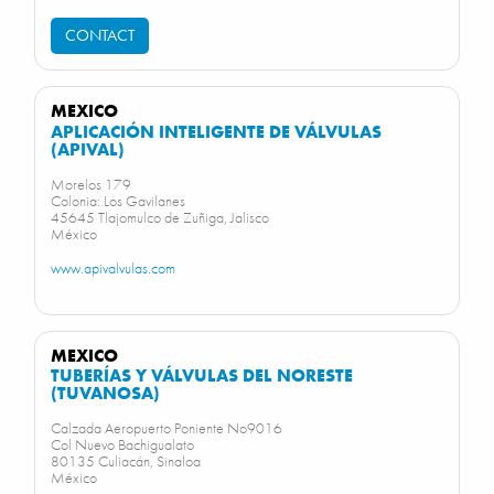
CONTACT
MEXICO
APLICACIÓN INTELIGENTE DE VÁLVULAS
(APIVAL)
Morelos 179
Colonia: Los Gavilanes
45645 Tlajomulco de Zuñiga, Jalisco
México
www.apivalvulas.com
MEXICO
TUBERÍAS Y VÁLVULAS DEL NORESTE
(TUVANOSA)
Calzada Aeropuerto Poniente No9016
Col Nuevo Bachigualato
80135 Culiacán, Sinaloa
México