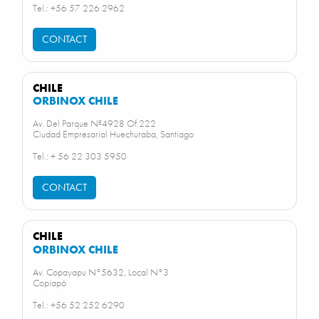
Tel.: +56 57 226 2962
CONTACT
CHILE
ORBINOX CHILE
Av. Del Parque Nº4928 Of.222
Ciudad Empresarial Huechuraba, Santiago
Tel.: + 56 22 303 5950
CONTACT
CHILE
ORBINOX CHILE
Av. Copayapu N°5632, Local N°3
Copiapó
Tel.: +56 52 252 6290