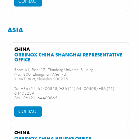
CONTACT
ASIA
CHINA
ORBINOX CHINA SHANGHAI REPRESENTATIVE
OFFICE
Room A1, Floor 17, Zhaofeng Universal Building
No.1800, Zhongshan West Rd
Xuhui District, Shanghai 200235
Tel. +86 (21) 64400828/+86 (21) 64400508/+86 (21)
64403239
Fax +86 (21) 64400865
CONTACT
CHINA
ORBINOX CHINA BEIJING OFFICE