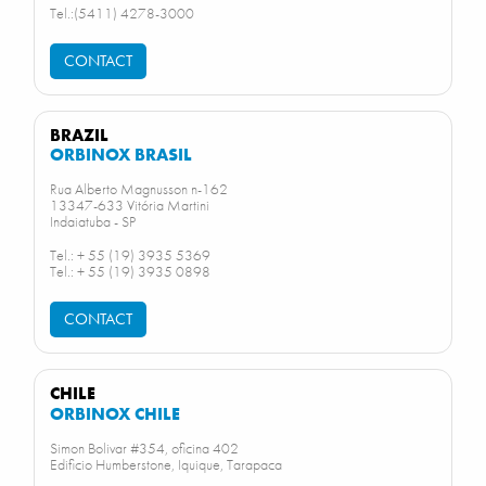
Tel.:(5411) 4278-3000
CONTACT
BRAZIL
ORBINOX BRASIL
Rua Alberto Magnusson n-162
13347-633 Vitória Martini
Indaiatuba - SP
Tel.: + 55 (19) 3935 5369
Tel.: + 55 (19) 3935 0898
CONTACT
CHILE
ORBINOX CHILE
Simon Bolivar #354, oficina 402
Edificio Humberstone, Iquique, Tarapaca