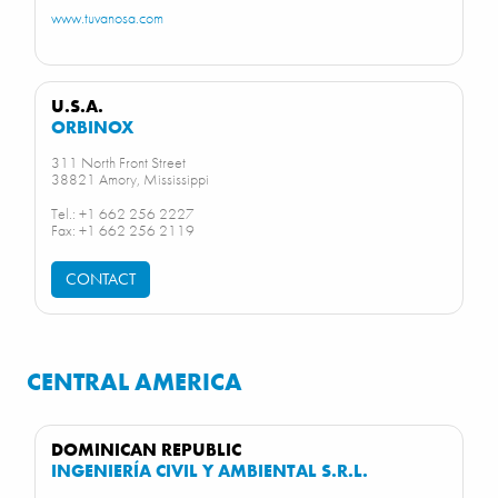
www.tuvanosa.com
U.S.A.
ORBINOX
311 North Front Street
38821 Amory, Mississippi
Tel.: +1 662 256 2227
Fax: +1 662 256 2119
CONTACT
CENTRAL AMERICA
DOMINICAN REPUBLIC
INGENIERÍA CIVIL Y AMBIENTAL S.R.L.