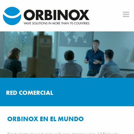
RED COMERCIAL
ORBINOX EN EL MUNDO
Con 6 plantas de producción en Europa, América y Asia, 12 filiales de