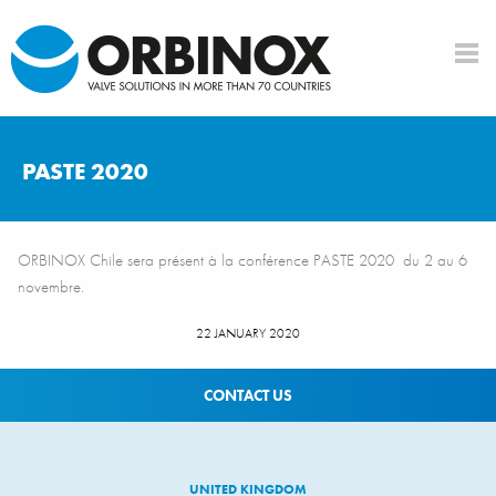
PASTE 2020
ORBINOX Chile sera présent à la conférence PASTE 2020 du 2 au 6
novembre.
22 JANUARY 2020
CONTACT US
UNITED KINGDOM